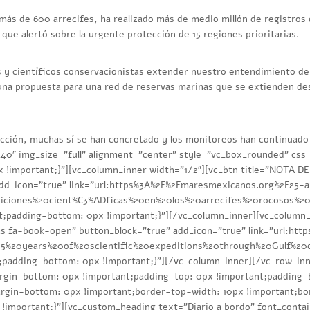
más de 600 arrecifes, ha realizado más de medio millón de registros 
que alertó sobre la urgente protección de 15 regiones prioritarias.
s y científicos conservacionistas extender nuestro entendimiento de
una propuesta para una red de reservas marinas que se extienden desde 
ección, muchas sí se han concretado y los monitoreos han continuado