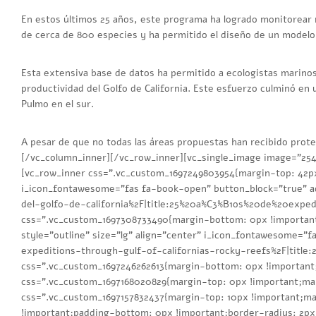
En estos últimos 25 años, este programa ha logrado monitorear 
de cerca de 800 especies y ha permitido el diseño de un modelo 
Esta extensiva base de datos ha permitido a ecologistas marino
productividad del Golfo de California. Este esfuerzo culminó en 
Pulmo en el sur.
A pesar de que no todas las áreas propuestas han recibido prot