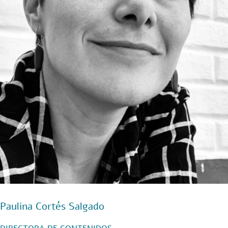
Paulina Cortés Salgado