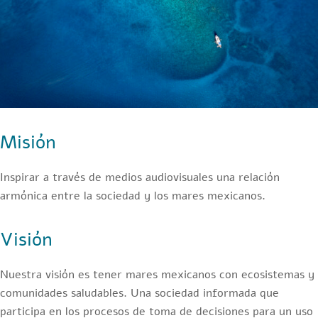
Misión
Inspirar a través de medios audiovisuales una relación
armónica entre la sociedad y los mares mexicanos.
Visión
Nuestra visión es tener mares mexicanos con ecosistemas y
comunidades saludables. Una sociedad informada que
participa en los procesos de toma de decisiones para un uso