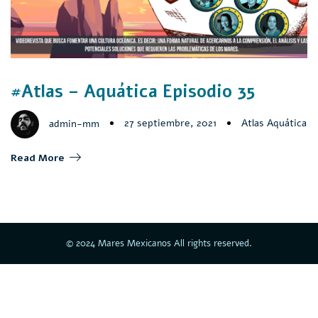
#Atlas – Aquática Episodio 35
27 septiembre, 2021
Atlas Aquática
admin-mm
Read More
© 2024 Mares Mexicanos All rights reserved.