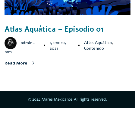
Atlas Aquática – Episodio 01
4 enero,
Atlas Aquática
,
admin-
2021
Contenido
mm
Read More
© 2024 Mares Mexicanos All rights reserved.