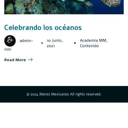
Celebrando los océanos
10 junio,
Academia MM
,
admin-
2021
Contenido
mm
Read More
© 2024 Mares Mexicanos All rights reserved.