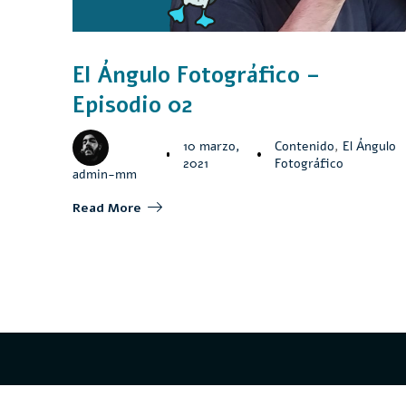
El Ángulo Fotográfico –
Episodio 02
10 marzo,
Contenido
,
El Ángulo
2021
Fotográfico
admin-mm
Read More