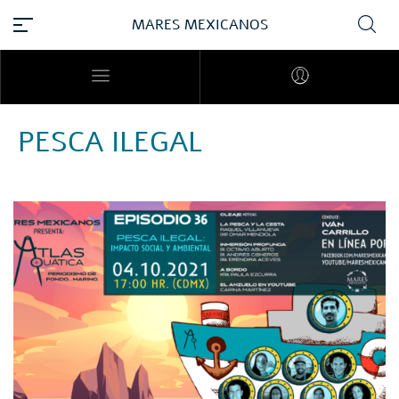
MARES MEXICANOS
PESCA ILEGAL