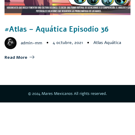
#Atlas – Aquática Episodio 36
4 octubre, 2021
Atlas Aquática
admin-mm
Read More
© 2024 Mares Mexicanos All rights reserved.