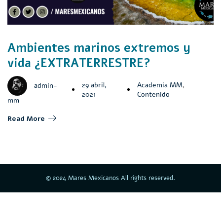
Ambientes marinos extremos y
vida ¿EXTRATERRESTRE?
29 abril,
Academia MM
,
admin-
2021
Contenido
mm
Read More
© 2024 Mares Mexicanos All rights reserved.