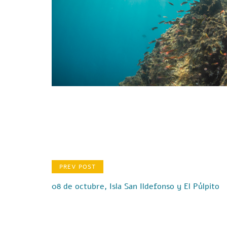
PREV POST
08 de octubre, Isla San Ildefonso y El Púlpito