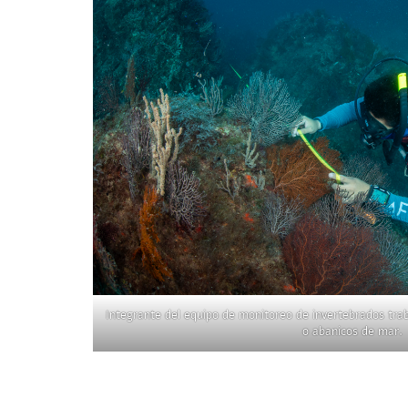
Integrante del equipo de monitoreo de invertebrados tra
o abanicos de mar.