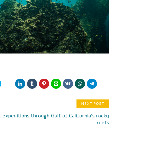
NEXT POST
ic expeditions through Gulf of California’s rocky
reefs