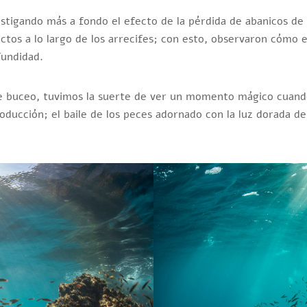
tigando más a fondo el efecto de la pérdida de abanicos de 
tos a lo largo de los arrecifes; con esto, observaron cómo 
fundidad.
e buceo, tuvimos la suerte de ver un momento mágico cuando
producción; el baile de los peces adornado con la luz dorada d