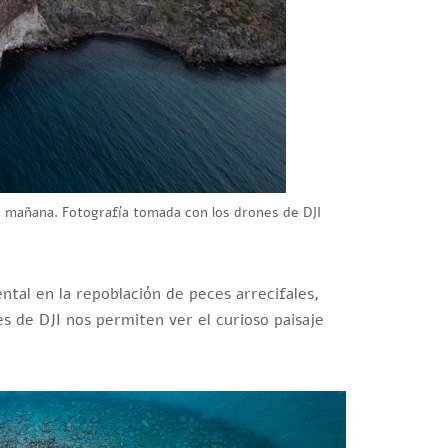
te mañana. Fotografía tomada con los drones de DJI
tal en la repoblación de peces arrecifales,
es de DJI nos permiten ver el curioso paisaje