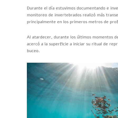
Durante el día estuvimos documentando e inves
monitoreo de invertebrados realizó más transec
principalmente en los primeros metros de pro
Al atardecer, durante los últimos momentos d
acercó a la superficie a iniciar su ritual de re
buceo.