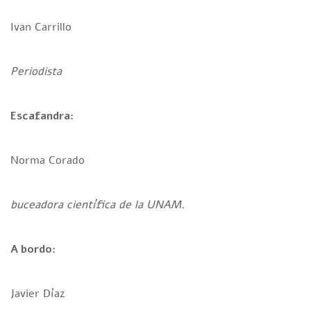
Ivan Carrillo
Periodista
Escafandra:
Norma Corado
buceadora científica de la UNAM.
A bordo:
Javier Díaz