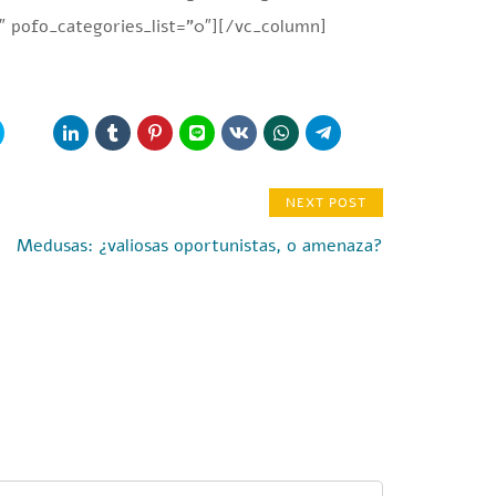
 pofo_categories_list=”0″][/vc_column]
NEXT POST
Medusas: ¿valiosas oportunistas, o amenaza?