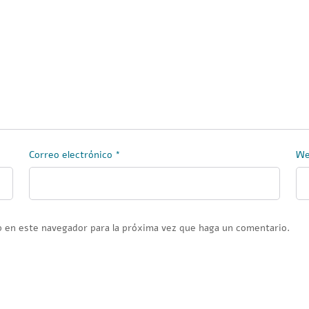
Correo electrónico
*
W
b en este navegador para la próxima vez que haga un comentario.