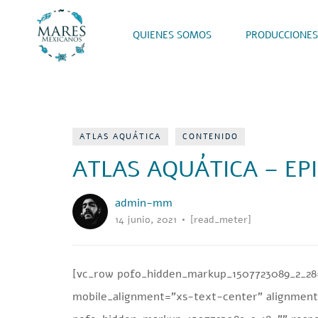
QUIENES SOMOS
PRODUCCIONES
ATLAS AQUÁTICA
CONTENIDO
ATLAS AQUÁTICA – EPI
admin-mm
14 junio, 2021
[read_meter]
[vc_row pofo_hidden_markup_1507723089_2_28=
mobile_alignment=”xs-text-center” alignment_