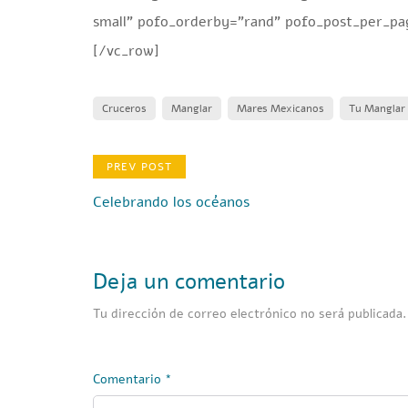
small” pofo_orderby=”rand” pofo_post_per_pa
[/vc_row]
Cruceros
Manglar
Mares Mexicanos
Tu Manglar
PREV POST
Celebrando los océanos
Deja un comentario
Tu dirección de correo electrónico no será publicada.
Comentario
*