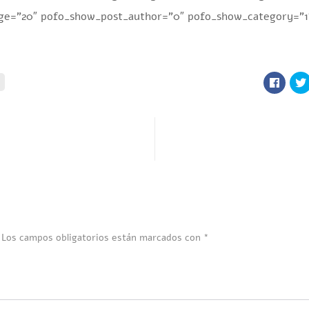
ge=”20″ pofo_show_post_author=”0″ pofo_show_category=”1″
Los campos obligatorios están marcados con
*