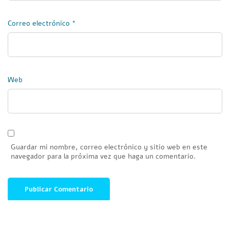
Correo electrónico
*
Web
Guardar mi nombre, correo electrónico y sitio web en este
navegador para la próxima vez que haga un comentario.