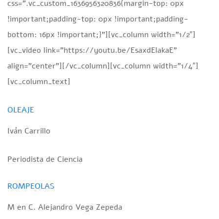
css=”.vc_custom_1636956320836{margin-top: 0px
!important;padding-top: 0px !important;padding-
bottom: 16px !important;}”][vc_column width=”1/2″]
[vc_video link=”https://youtu.be/EsaxdElakaE”
align=”center”][/vc_column][vc_column width=”1/4″]
[vc_column_text]
OLEAJE
Iván Carrillo
Periodista de Ciencia
ROMPEOLAS
M en C. Alejandro Vega Zepeda