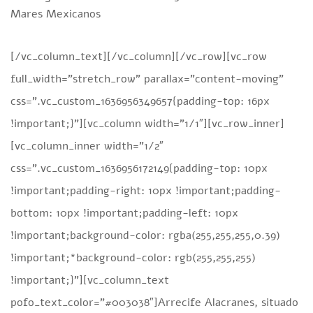
Mares Mexicanos
[/vc_column_text][/vc_column][/vc_row][vc_row
full_width=”stretch_row” parallax=”content-moving”
css=”.vc_custom_1636956349657{padding-top: 16px
!important;}”][vc_column width=”1/1″][vc_row_inner]
[vc_column_inner width=”1/2″
css=”.vc_custom_1636956172149{padding-top: 10px
!important;padding-right: 10px !important;padding-
bottom: 10px !important;padding-left: 10px
!important;background-color: rgba(255,255,255,0.39)
!important;*background-color: rgb(255,255,255)
!important;}”][vc_column_text
pofo_text_color=”#003038″]Arrecife Alacranes, situado