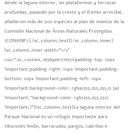
desde la laguna interior, las plataformas y terrazas
profundas, pasando por la cresta y el frente arrecifal,
añadieron más de 500 especies al plan de manejo de la
Comisión Nacional de Áreas Naturales Protegidas
(CONANP).[/vc_column_text][/vc_column_inner]
[vc_column_inner width=”1/2″
css=”.vc_custom_1636956177670{padding-top: 10px
!important;padding-right: 10px !important;padding-
bottom: 10px !important;padding-left: 10px
!important;background-color: rgba(255,255,255,0.39)
!important;*background-color: rgb(255,255,255)
!important;}”][vc_column_text]La laguna interior del
Parque Nacional es un refugio importante para
tiburones limón, barracudas, pargos, cabrillas e