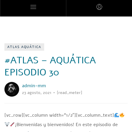
MARES MEXICANOS
ATLAS AQUÁTICA
#ATLAS – AQUÁTICA
EPISODIO 30
admin-mm
23 agosto, 2021
[read_meter]
[vc_row][vc_column width=”1/2″][vc_column_text]
¡Bienvenidas y bienvenidos! En este episodio de