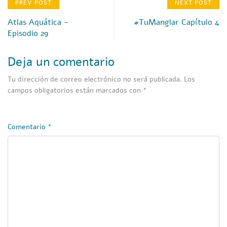
PREV POST
NEXT POST
Atlas Aquática -
#TuManglar Capítulo 4
Episodio 29
Deja un comentario
Tu dirección de correo electrónico no será publicada.
Los
campos obligatorios están marcados con
*
Comentario
*