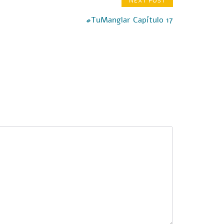
NEXT POST
#TuManglar Capítulo 17