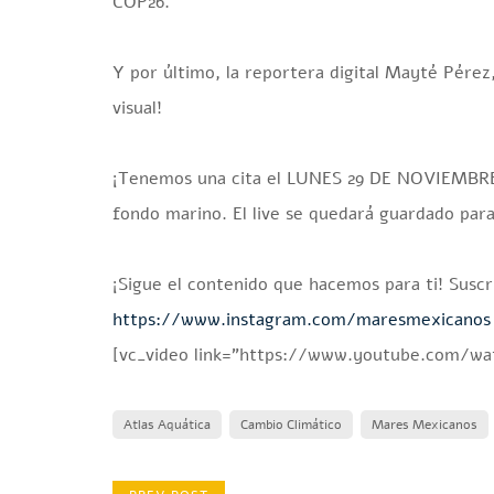
COP26. ️
Y por último, la reportera digital Mayté Pérez
visual!
¡Tenemos una cita el LUNES 29 DE NOVIEMBRE a 
fondo marino. El live se quedará guardado par
¡Sigue el contenido que hacemos para ti! Susc
https://www.instagram.com/maresmexicanos
[vc_video link=”https://www.youtube.com/
Atlas Aquática
Cambio Climático
Mares Mexicanos