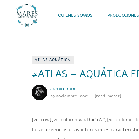
QUIENES SOMOS
PRODUCCIONES
ATLAS AQUÁTICA
#ATLAS – AQUÁTICA E
admin-mm
29 noviembre, 2021
[read_meter]
[vc_row][vc_column width=”1/2″][vc_column_t
falsas creencias y las interesantes caracterís