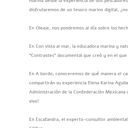
marina desde la experiencia de dos pescadore
disfrutaremos de un tesoro marino digital, ¿
En Oleaje, nos pondremos al día sobre los hec
En Con vista al mar, la educadora marina y natu
“Contrastes” documental que creó y en el que pl
En A bordo, conoceremos de qué manera el cam
compartirán su experiencia Elena Karina Aguila
Administración de la Confederación Mexicana
vivo! ️
En Escafandra, el experto-consultor ambiental