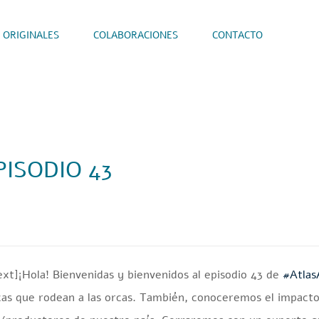
 ORIGINALES
COLABORACIONES
CONTACTO
PISODIO 43
ext]
️¡Hola! Bienvenidas y bienvenidos al episodio 43 de
#Atlas
ticas que rodean a las orcas. También, conoceremos el impacto