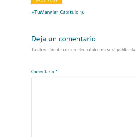
PREV POST
#TuManglar Capítulo 16
Deja un comentario
Tu dirección de correo electrónico no será publicada.
Comentario
*