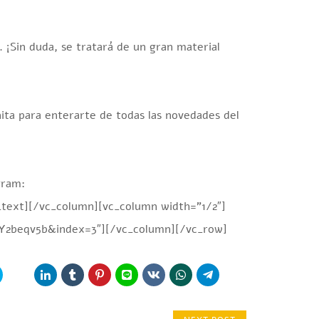
 ¡Sin duda, se tratará de un gran material
ta para enterarte de todas las novedades del
gram:
text][/vc_column][vc_column width=”1/2″]
2beqv5b&index=3″][/vc_column][/vc_row]