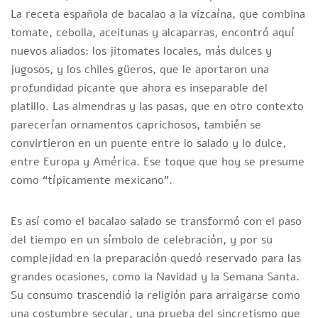
La receta española de bacalao a la vizcaína, que combina
tomate, cebolla, aceitunas y alcaparras, encontró aquí
nuevos aliados: los jitomates locales, más dulces y
jugosos, y los chiles güeros, que le aportaron una
profundidad picante que ahora es inseparable del
platillo. Las almendras y las pasas, que en otro contexto
parecerían ornamentos caprichosos, también se
convirtieron en un puente entre lo salado y lo dulce,
entre Europa y América. Ese toque que hoy se presume
como “típicamente mexicano”.
Es así como el bacalao salado se transformó con el paso
del tiempo en un símbolo de celebración, y por su
complejidad en la preparación quedó reservado para las
grandes ocasiones, como la Navidad y la Semana Santa.
Su consumo trascendió la religión para arraigarse como
una costumbre secular, una prueba del sincretismo que