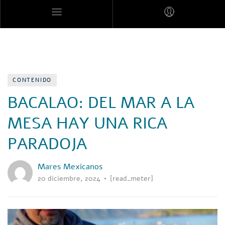
MARES MEXICANOS
CONTENIDO
BACALAO: DEL MAR A LA
MESA HAY UNA RICA
PARADOJA
Mares Mexicanos
20 diciembre, 2024
[read_meter]