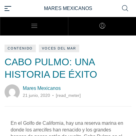
MARES MEXICANOS
CONTENIDO
VOCES DEL MAR
CABO PULMO: UNA
HISTORIA DE ÉXITO
Mares Mexicanos
21 junio, 2020
[read_meter]
En el Golfo de California, hay una reserva marina en
donde los arrecifes han renacido y los grandes