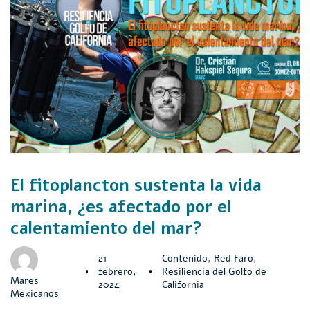
El fitoplancton sustenta la vida
marina, ¿es afectado por el
calentamiento del mar?
21
Contenido
,
Red Faro
,
febrero,
Resiliencia del Golfo de
Mares
2024
California
Mexicanos