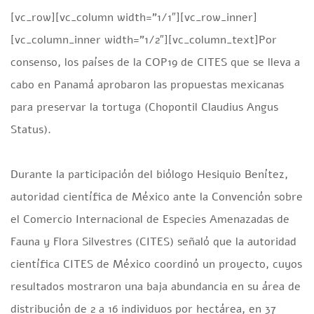
[vc_row][vc_column width=”1/1″][vc_row_inner]
[vc_column_inner width=”1/2″][vc_column_text]Por
consenso, los países de la COP19 de CITES que se lleva a
cabo en Panamá aprobaron las propuestas mexicanas
para preservar la tortuga (Chopontil Claudius Angus
Status).
Durante la participación del biólogo Hesiquio Benítez,
autoridad científica de México ante la Convención sobre
el Comercio Internacional de Especies Amenazadas de
Fauna y Flora Silvestres (CITES) señaló que la autoridad
científica CITES de México coordinó un proyecto, cuyos
resultados mostraron una baja abundancia en su área de
distribución de 2 a 16 individuos por hectárea, en 37