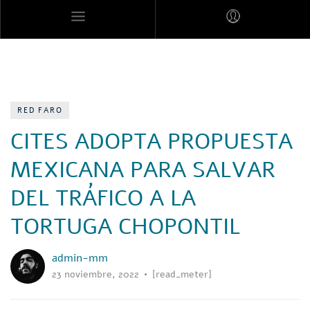
MARES MEXICANOS
RED FARO
CITES ADOPTA PROPUESTA
MEXICANA PARA SALVAR
DEL TRÁFICO A LA
TORTUGA CHOPONTIL
admin-mm
23 noviembre, 2022
[read_meter]