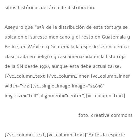
sitios históricos del área de distribución.
Aseguró que “85% de la distribución de esta tortuga se
ubica en el sureste mexicano y el resto en Guatemala y
Belice, en México y Guatemala la especie se encuentra
clasificada en peligro y casi amenazada en la lista roja
de la SN desde 1996, aunque esta debe actualizarse.
[/vc_column_text][/vc_column_inner][vc_column_inner
width=”1/2″][vc_single_image image=”24898″
img_size=”full” alignment=”center”][vc_column_text]
foto: creative commons
[/vc_column_text][vc_column_text]“Antes la especie