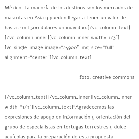
México. La mayoría de los destinos son los mercados de
mascotas en Asia y pueden llegar a tener un valor de
hasta 2 mil 500 dólares un individuo.[/vc_column_text]
[/vc_column_inner][vc_column_inner width=”1/3″]
[vc_single_image image=”24900″ img_size=”full”
alignment=”center”][vc_column_text]
foto: creative commons
[/vc_column_text][/vc_column_inner][vc_column_inner
width=”1/3″][vc_column_text]“Agradecemos las
expresiones de apoyo en información y orientación del
grupo de especialistas en tortugas terrestres y dulce
acuícolas para la preparación de esta propuesta.