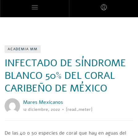
MARES MEXICANOS
ACADEMIA MM
INFECTADO DE SÍNDROME
BLANCO 50% DEL CORAL
CARIBEÑO DE MÉXICO
Mares Mexicanos
12 diciembre, 2022
[read_meter]
De las 40 o 50 especies de coral que hay en aguas del