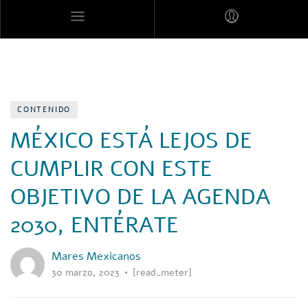
MARES MEXICANOS
CONTENIDO
MÉXICO ESTÁ LEJOS DE
CUMPLIR CON ESTE
OBJETIVO DE LA AGENDA
2030, ENTÉRATE
Mares Mexicanos
30 marzo, 2023
[read_meter]