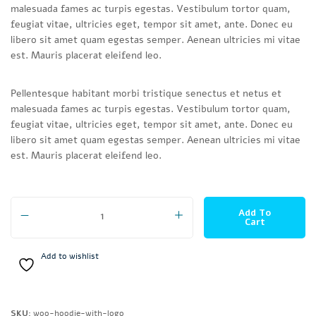
malesuada fames ac turpis egestas. Vestibulum tortor quam,
feugiat vitae, ultricies eget, tempor sit amet, ante. Donec eu
libero sit amet quam egestas semper. Aenean ultricies mi vitae
est. Mauris placerat eleifend leo.
Pellentesque habitant morbi tristique senectus et netus et
malesuada fames ac turpis egestas. Vestibulum tortor quam,
feugiat vitae, ultricies eget, tempor sit amet, ante. Donec eu
libero sit amet quam egestas semper. Aenean ultricies mi vitae
est. Mauris placerat eleifend leo.
Hoodie with Logo quantity
Add To
Cart
Add to wishlist
SKU:
woo-hoodie-with-logo