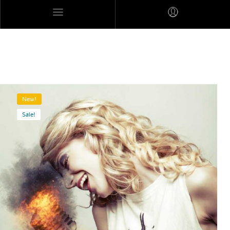
MARES MEXICANOS
New!
Sale!