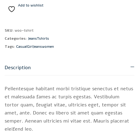
Add to wishlist
SKU:
woo-tshirt
Categories:
Jeans
Tshirts
Tags:
Casual
Girl
Jeans
women
Description
Pellentesque habitant morbi tristique senectus et netus
et malesuada fames ac turpis egestas. Vestibulum
tortor quam, feugiat vitae, ultricies eget, tempor sit
amet, ante. Donec eu libero sit amet quam egestas
semper. Aenean ultricies mi vitae est. Mauris placerat
eleifend leo.