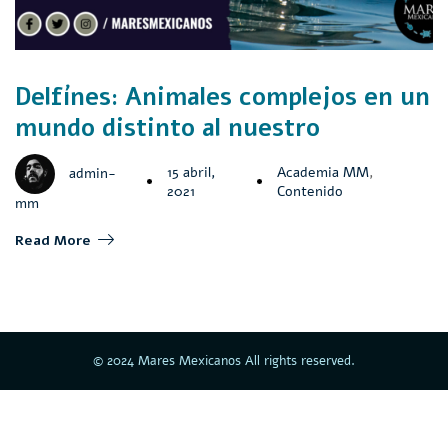
Delfínes: Animales complejos en un
mundo distinto al nuestro
15 abril,
Academia MM
,
admin-
2021
Contenido
mm
Read More
© 2024 Mares Mexicanos All rights reserved.