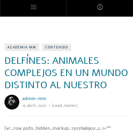
MARES MEXICANOS
ACADEMIA MM
CONTENIDO
DELFÍNES: ANIMALES
COMPLEJOS EN UN MUNDO
DISTINTO AL NUESTRO
admin-mm
15 abril, 2021
[read_meter]
[vc_row pofo_hidden_markup_1507696902_2_1=””