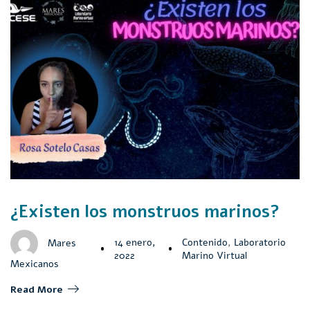
¿Existen los monstruos marinos?
14 enero,
Contenido
,
Laboratorio
Mares
2022
Marino Virtual
Mexicanos
Read More