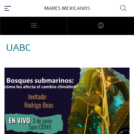
MARES MEXICANOS
UABC