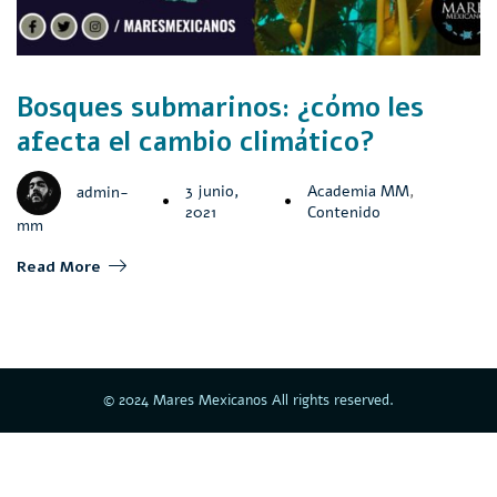
Bosques submarinos: ¿cómo les
afecta el cambio climático?
3 junio,
Academia MM
,
admin-
2021
Contenido
mm
Read More
© 2024 Mares Mexicanos All rights reserved.