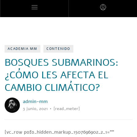
MARES MEXICANOS
ACADEMIA MM
CONTENIDO
BOSQUES SUBMARINOS:
¿CÓMO LES AFECTA EL
CAMBIO CLIMÁTICO?
admin-mm
3 junio, 2021
[read_meter]
[vc_row pofo_hidden_markup_1507696902_2_1=””