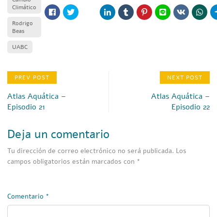
Climático
Rodrigo
Beas
UABC
PREV POST
NEXT POST
Atlas Aquática –
Atlas Aquática –
Episodio 21
Episodio 22
Deja un comentario
Tu dirección de correo electrónico no será publicada.
Los
campos obligatorios están marcados con
*
Comentario
*