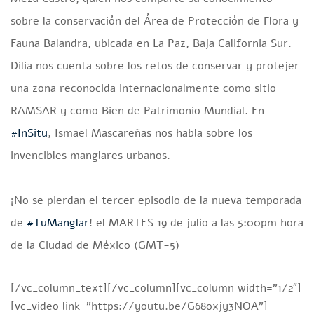
sobre la conservación del Área de Protección de Flora y
Fauna Balandra, ubicada en La Paz, Baja California Sur.
Dilia nos cuenta sobre los retos de conservar y protejer
una zona reconocida internacionalmente como sitio
RAMSAR y como Bien de Patrimonio Mundial. En
#InSitu
, Ismael Mascareñas nos habla sobre los
invencibles manglares urbanos.
¡No se pierdan el tercer episodio de la nueva temporada
de
#TuManglar
! el MARTES 19 de julio a las 5:00pm hora
de la Ciudad de México (GMT-5)
[/vc_column_text][/vc_column][vc_column width=”1/2″]
[vc_video link=”https://youtu.be/G68oxjy3NOA”]