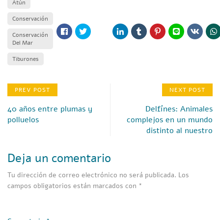
Atún
Conservación
Conservación
Del Mar
Tiburones
PREV POST
NEXT POST
40 años entre plumas y
Delfínes: Animales
polluelos
complejos en un mundo
distinto al nuestro
Deja un comentario
Tu dirección de correo electrónico no será publicada.
Los
campos obligatorios están marcados con
*