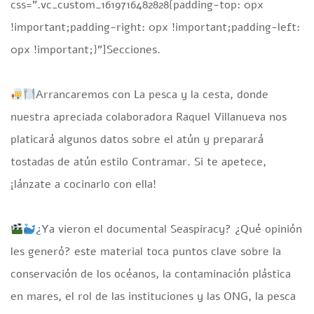
css=”.vc_custom_1619716482828{padding-top: 0px
!important;padding-right: 0px !important;padding-left:
0px !important;}”]Secciones.
Arrancaremos con La pesca y la cesta, donde
nuestra apreciada colaboradora Raquel Villanueva nos
platicará algunos datos sobre el atún y preparará
tostadas de atún estilo Contramar. Si te apetece,
¡lánzate a cocinarlo con ella!
¿Ya vieron el documental Seaspiracy? ¿Qué opinión
les generó? este material toca puntos clave sobre la
conservación de los océanos, la contaminación plástica
en mares, el rol de las instituciones y las ONG, la pesca