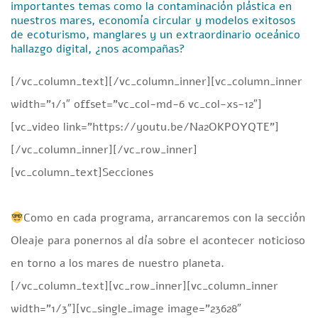
importantes temas como la contaminación plástica en
nuestros mares, economía circular y modelos exitosos
de ecoturismo, manglares y un extraordinario oceánico
hallazgo digital, ¿nos acompañas?
[/vc_column_text][/vc_column_inner][vc_column_inner
width=”1/1″ offset=”vc_col-md-6 vc_col-xs-12″]
[vc_video link=”https://youtu.be/Na2OKPOYQTE”]
[/vc_column_inner][/vc_row_inner]
[vc_column_text]
S
ecciones
Como en cada programa, arrancaremos con la sección
Oleaje para ponernos al día sobre el acontecer noticioso
en torno a los mares de nuestro planeta.
[/vc_column_text][vc_row_inner][vc_column_inner
width=”1/3″][vc_single_image image=”23628″