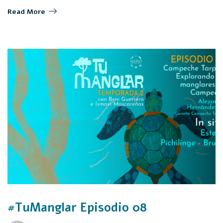
Read More
#TuManglar Episodio 08