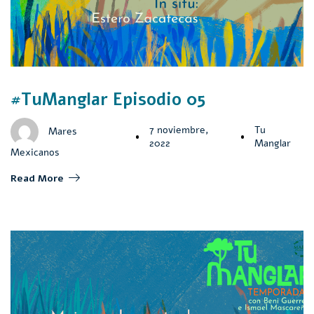
#TuManglar Episodio 05
7 noviembre,
Tu
Mares
2022
Manglar
Mexicanos
Read More