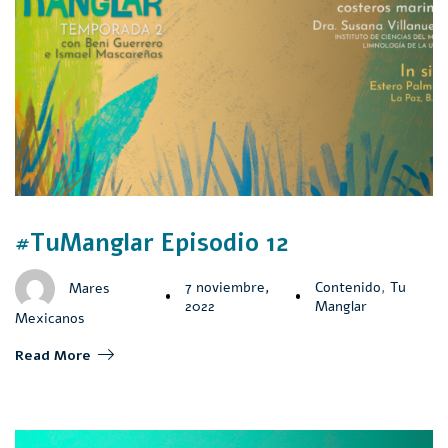
#TuManglar Episodio 12
7 noviembre,
Contenido
,
Tu
Mares
2022
Manglar
Mexicanos
Read More