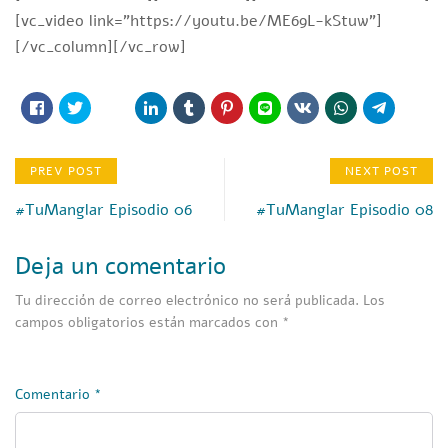
[vc_video link=”https://youtu.be/ME69L-kStuw”]
[/vc_column][/vc_row]
PREV POST
NEXT POST
#TuManglar Episodio 06
#TuManglar Episodio 08
Deja un comentario
Tu dirección de correo electrónico no será publicada.
Los
campos obligatorios están marcados con
*
Comentario
*