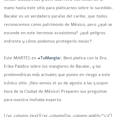
mano hasta este sitio para platicarnos sobre lo sucedido.
Bacalar es un verdadero paraíso del caribe, que todos
reconocemos como patrimonio de México, pero ¿qué se
esconde en este hermoso ecosistema? ¿qué peligros
enfrenta y cómo podemos protegerlo mejor?
Este MARTES en
#TuManglar
, Beni platica con la Dra.
Erika Palafox sobre los manglares de Bacalar, y las
problemáticas más actuales que ponen en riesgo a este
icónico sitio. ¡Nos vemos el 30 de agosto a las 5:00pm
hora de la Ciudad de México! Preparen sus preguntas
para nuestra invitada experta.
[/vc_column_text][/vc_column][vc_column width=”1/2″]