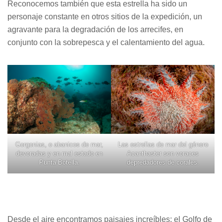
Reconocemos también que esta estrella ha sido un
personaje constante en otros sitios de la expedición, un
agravante para la degradación de los arrecifes, en
conjunto con la sobrepesca y el calentamiento del agua.
Gorgonias, o abanicos de mar,
Las estrellas de mar del género
devoradas y en mal estado en
Acanthaster son voraces
Punta Botella.
depredadores de corales.
Desde el aire encontramos paisajes increíbles; el Golfo de