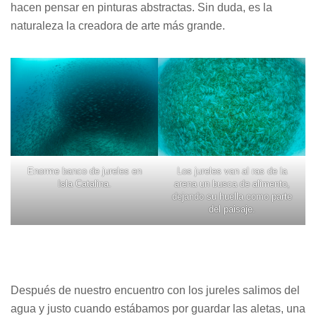
hacen pensar en pinturas abstractas. Sin duda, es la
naturaleza la creadora de arte más grande.
Enorme banco de jureles en
Los jureles van al ras de la
Isla Catalina.
arena un busca de alimento,
dejando su huella como parte
del paisaje.
Después de nuestro encuentro con los jureles salimos del
agua y justo cuando estábamos por guardar las aletas, una