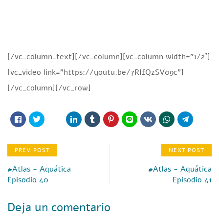
[/vc_column_text][/vc_column][vc_column width=”1/2″]
[vc_video link=”https://youtu.be/7RIfQzSV09c”]
[/vc_column][/vc_row]
PREV POST
NEXT POST
#Atlas - Aquática
#Atlas - Aquática
Episodio 40
Episodio 41
Deja un comentario