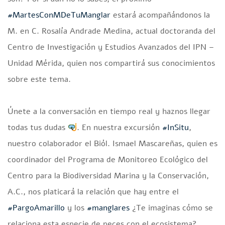
#MartesConMDeTuManglar
estará acompañándonos la
M. en C. Rosalía Andrade Medina, actual doctoranda del
Centro de Investigación y Estudios Avanzados del IPN –
Unidad Mérida, quien nos compartirá sus conocimientos
sobre este tema.
Únete a la conversación en tiempo real y haznos llegar
todas tus dudas
. En nuestra excursión
#InSitu
,
nuestro colaborador el Biól. Ismael Mascareñas, quien es
coordinador del Programa de Monitoreo Ecológico del
Centro para la Biodiversidad Marina y la Conservación,
A.C., nos platicará la relación que hay entre el
#PargoAmarillo
y los
#manglares
¿Te imaginas cómo se
relaciona esta especie de peces con el ecosistema?