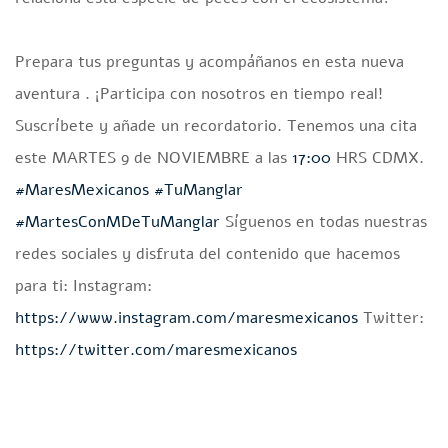
Prepara tus preguntas y acompáñanos en esta nueva
aventura . ¡Participa con nosotros en tiempo real!
Suscríbete y añade un recordatorio. Tenemos una cita
este MARTES 9 de NOVIEMBRE a las
17:00
HRS CDMX.
#MaresMexicanos
#TuManglar
#MartesConMDeTuManglar
Síguenos en todas nuestras
redes sociales y disfruta del contenido que hacemos
para ti: ️Instagram:
https://www.instagram.com/maresmexicanos
️Twitter:
https://twitter.com/maresmexicanos