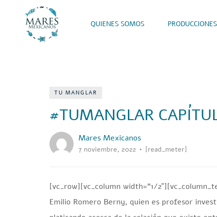
QUIENES SOMOS
PRODUCCIONES
TU MANGLAR
#TUMANGLAR CAPÍTUL
Mares Mexicanos
7 noviembre, 2022
[read_meter]
[vc_row][vc_column width=”1/2″][vc_column_te
Emilio Romero Berny, quien es profesor invest