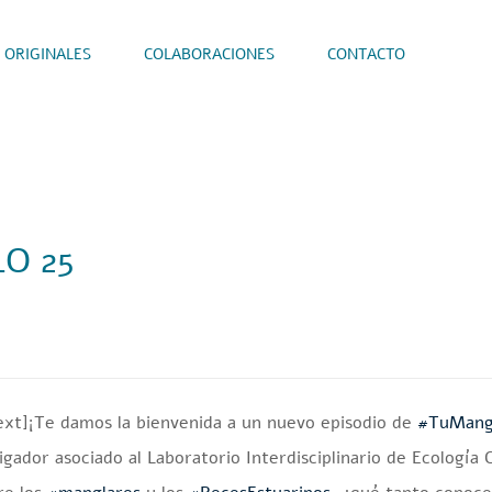
 ORIGINALES
COLABORACIONES
CONTACTO
O 25
xt]¡Te damos la bienvenida a un nuevo episodio de
#TuMang
igador asociado al Laboratorio Interdisciplinario de Ecologí