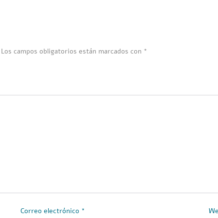
Los campos obligatorios están marcados con
*
Correo electrónico
*
W