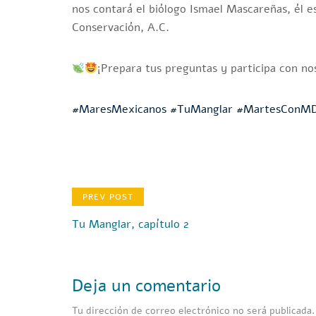
nos contará el biólogo Ismael Mascareñas, él e
Conservación, A.C.
¡Prepara tus preguntas y participa con n
#MaresMexicanos
#TuManglar
#MartesConMD
PREV POST
Tu Manglar, capítulo 2
Deja un comentario
Tu dirección de correo electrónico no será publicada.