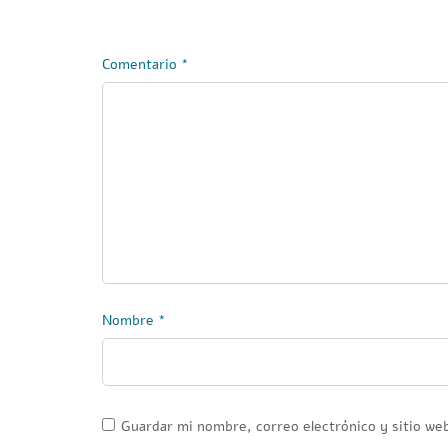
Comentario
*
Nombre
*
Guardar mi nombre, correo electrónico y sitio we