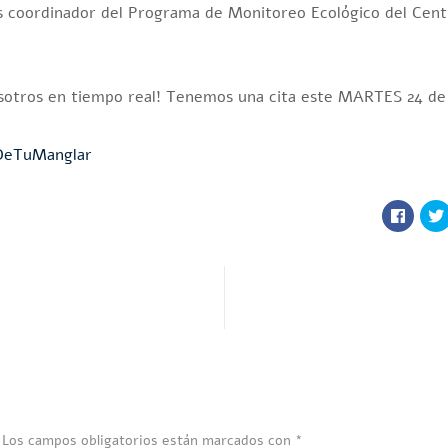
s coordinador del Programa de Monitoreo Ecológico del Centr
osotros en tiempo real! Tenemos una cita este MARTES 24 de
eTuManglar
Los campos obligatorios están marcados con
*