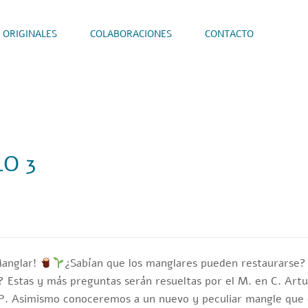
 ORIGINALES
COLABORACIONES
CONTACTO
O 3
Manglar!
¿Sabían que los manglares pueden restaurarse? 
 Estas y más preguntas serán resueltas por el M. en C. Artu
P. Asimismo conoceremos a un nuevo y peculiar mangle que e