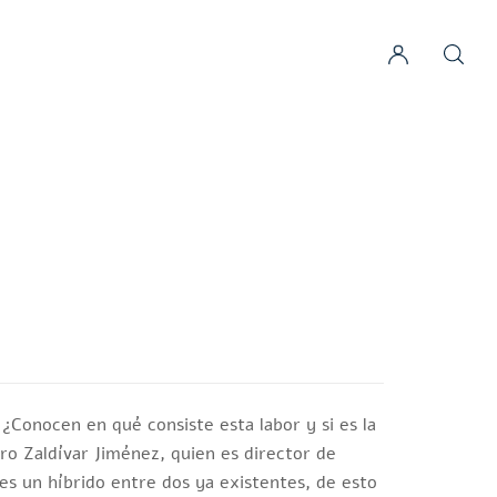
¿Conocen en qué consiste esta labor y si es la
ro Zaldívar Jiménez, quien es director de
s un híbrido entre dos ya existentes, de esto