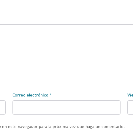
Correo electrónico
*
W
b en este navegador para la próxima vez que haga un comentario.