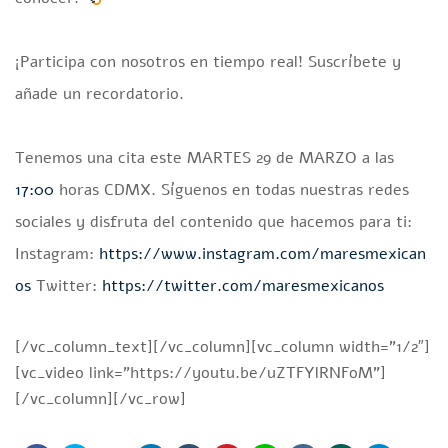
¡Participa con nosotros en tiempo real! Suscríbete y
añade un recordatorio.
Tenemos una cita este MARTES 29 de MARZO a las
17:00
horas CDMX. Síguenos en todas nuestras redes
sociales y disfruta del contenido que hacemos para ti:
️Instagram:
https://www.instagram.com/maresmexican
os
️Twitter:
https://twitter.com/maresmexicanos
[/vc_column_text][/vc_column][vc_column width=”1/2″]
[vc_video link=”https://youtu.be/uZTFYlRNFoM”]
[/vc_column][/vc_row]