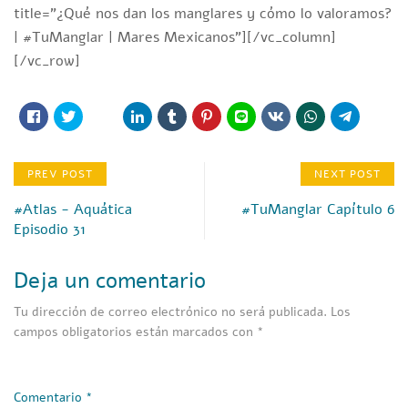
title=”¿Qué nos dan los manglares y cómo lo valoramos?
| #TuManglar | Mares Mexicanos”][/vc_column]
[/vc_row]
PREV POST
NEXT POST
#Atlas - Aquática
#TuManglar Capítulo 6
Episodio 31
Deja un comentario
Tu dirección de correo electrónico no será publicada.
Los
campos obligatorios están marcados con
*
Comentario
*